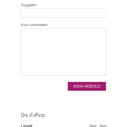
Soggetto
Il tuo commento
Ore d’ufficio:
Lunedi:
9am - 5pm