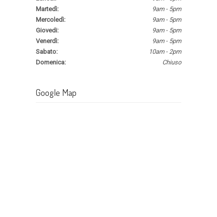
Martedì:
9am - 5pm
Mercoledì:
9am - 5pm
Giovedi:
9am - 5pm
Venerdì:
9am - 5pm
Sabato:
10am - 2pm
Domenica:
Chiuso
Google Map